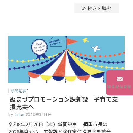
≫ 続きを読む
物件配信登録
新聞記事
ぬまづプロモーション課新設 子育て支
援充実へ
by
tokai
2026年3月1日
令和8年2月26日（木）新聞記事 頼重市長は
2026年度から、広報課と移住定住推進室を統合