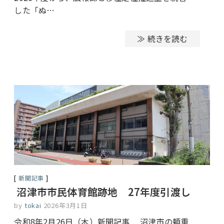
した「ぬ…
≫ 続きを読む
新聞記事
沼津市市民体育館跡地 27年度引渡し
by
tokai
2026年3月1日
令和8年2月26日（木）新聞記事 沼津市の頼重