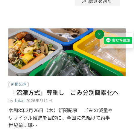
≫ 続きを読む
×
新聞記事
「沼津方式」尊重し ごみ分別簡素化へ
by
tokai
2026年3月1日
令和8年2月26日（木）新聞記事 ごみの減量や
リサイクル推進を目的に、全国に先駆けて約半
世紀前に導…