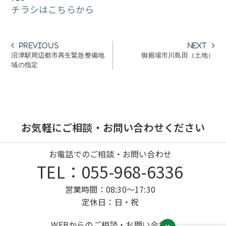
チラシはこちらから
投
Previous
Next
Previous
Next
post:
post:
稿
沼津駅周辺都市再生緊急整備地
御殿場市川島田（土地）
域の指定
ナ
ビ
ゲ
ー
シ
お気軽にご相談・お問い合わせください
ョ
ン
お電話でのご相談・お問い合わせ
TEL：055-968-6336
営業時間：08:30～17:30
定休日：日・祝
WEBからのご相談・お問い合わせ