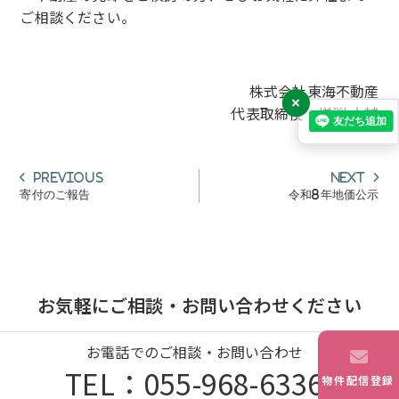
ご相談ください。
株式会社東海不動産
×
代表取締役 増渕 大輔
投
Previous
Next
Previous
Next
post:
post:
稿
寄付のご報告
令和8年地価公示
ナ
ビ
ゲ
ー
お気軽にご相談・お問い合わせください
シ
ョ
お電話でのご相談・お問い合わせ
ン
TEL：055-968-6336
物件配信登録