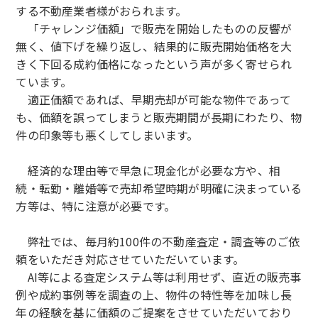
する不動産業者様がおられます。
「チャレンジ価額」で販売を開始したものの反響が
無く、値下げを繰り返し、結果的に販売開始価格を大
きく下回る成約価格になったという声が多く寄せられ
ています。
適正価額であれば、早期売却が可能な物件であって
も、価額を誤ってしまうと販売期間が長期にわたり、物
件の印象等も悪くしてしまいます。
経済的な理由等で早急に現金化が必要な方や、相
続・転勤・離婚等で売却希望時期が明確に決まっている
方等は、特に注意が必要です。
弊社では、毎月約100件の不動産査定・調査等のご依
頼をいただき対応させていただいています。
AI等による査定システム等は利用せず、直近の販売事
例や成約事例等を調査の上、物件の特性等を加味し長
年の経験を基に価額のご提案をさせていただいており