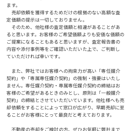
ます。
売却依頼を獲得するためだけの根拠のない高額な査
定価額の提示は一切しておりません。
そのため、他社様の査定価額と相違があることがあ
ると思います。お客様のご希望価額よりも安価な価額の
ご提案になることもあると思いますが、査定報告書の
内容や添付事例等をご確認いただいた上で、ご判断し
ていただければ幸いです。
また、弊社ではお客様への拘束力が高い「専任媒介
契約」や「専属専任媒介契約」の強制・強要はいたし
ません。専任媒介契約・専属専任媒介契約の締結はお
客様のご希望があるときのみとし、原則は「一般媒介
契約」の締結とさせていただいています。他社様へも売
却依頼をすることによって窓口が広がり、早期売却に至
ることがお客様にとって最良だと考えております。
不動産の売却をご検討の方、ぜひお気軽に弊社まで