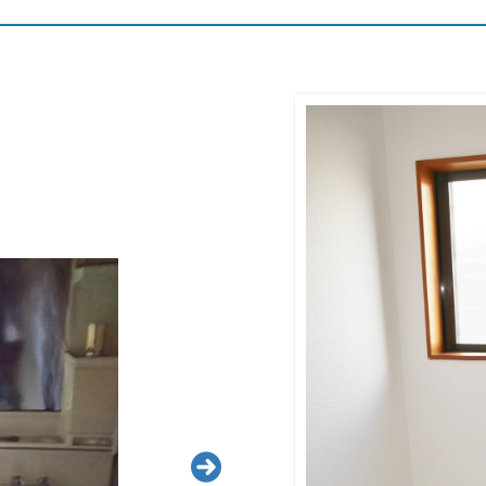
efore Aft