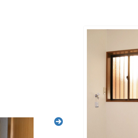
efore Aft