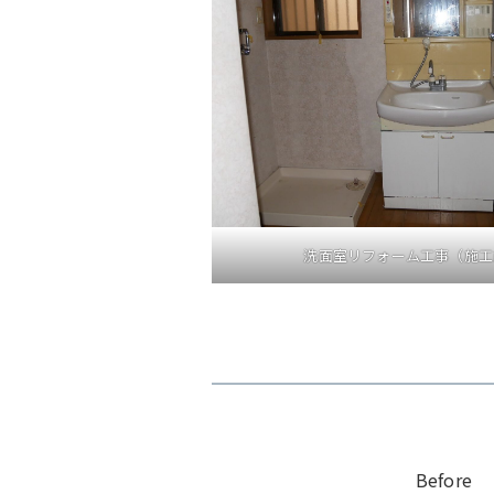
洗面室リフォーム工事（施工
B