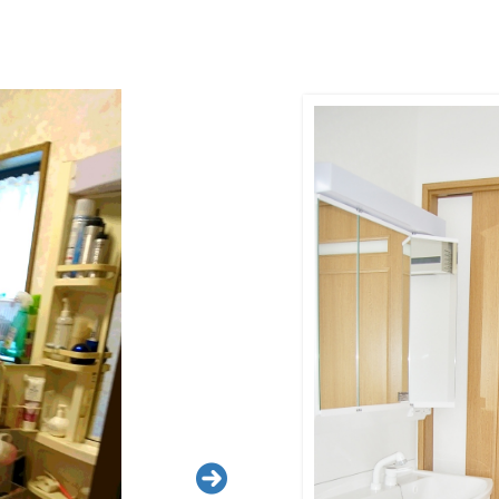
efore Aft