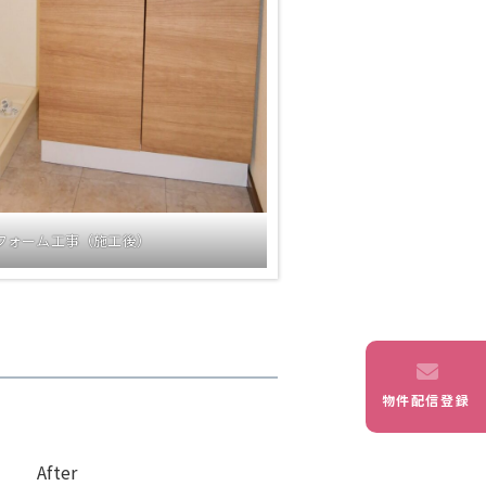
フォーム工事（施工後）
物件配信登録
er