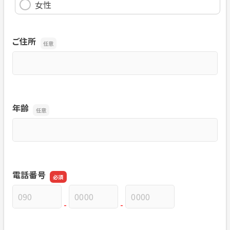
女性
ご住所
ご住所
年齢
年齢
電話番号
-
-
電話番号の市外局番
電話番号の市内局番
電話番号の加入者番号