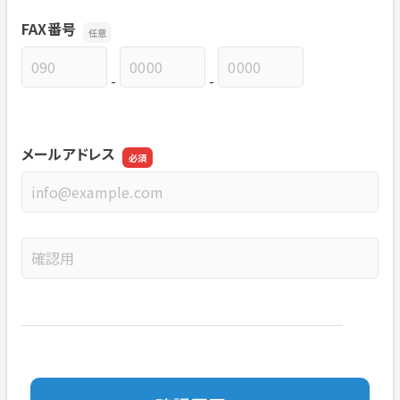
FAX番号
-
-
FAX番号の市外局番
FAX番号の市内局番
FAX番号の加入者番号
メールアドレス
メールアドレス
メールアドレスの確認用