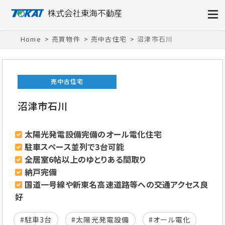
株式会社東海不動産
Home
売買物件
売中古住宅
沼津市石川
売中古住宅
沼津市石川
太陽光発電設備完備のオール電化住宅
駐車スペース並列で3台可能
全居室6帖以上のゆとりある間取り
納戸完備
国道一号線や新東名高速道路等への交通アクセス良
好
#駐車3台
#太陽光発電設備
#オール電化