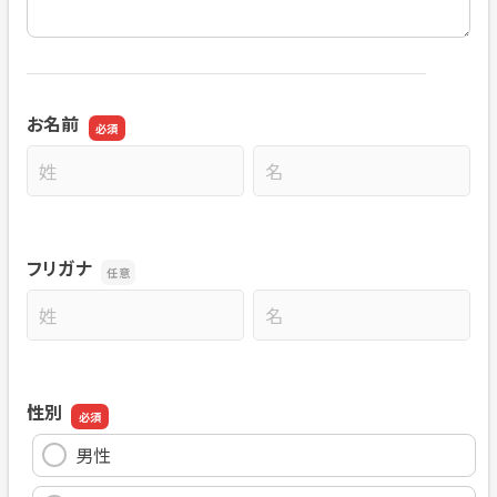
お名前
名前の姓
名前の名
フリガナ
名前の姓
名前の名
性別
男性