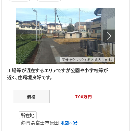
画像をクリックすると拡大します。
工場等が混在するエリアですが公園や小学校等が
近く、
住環境良好です。
価格
700万円
所在地
静岡県富士市原田
地図へ