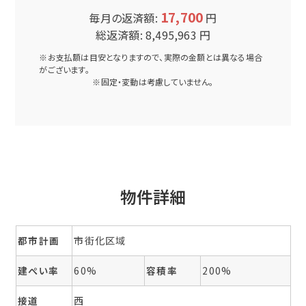
17,700
毎月の返済額:
円
総返済額:
8,495,963
円
※お支払額は目安となりますので、実際の金額とは異なる場合
がございます。
※固定・変動は考慮していません。
物件詳細
都市計画
市街化区域
建ぺい率
60%
容積率
200%
接道
西