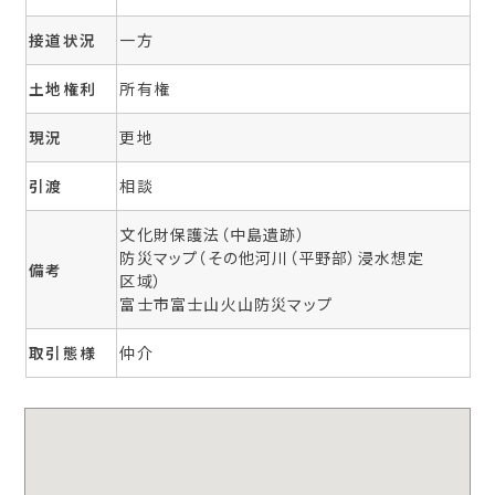
接道状況
一方
土地権利
所有権
現況
更地
引渡
相談
文化財保護法（中島遺跡）

防災マップ（その他河川（平野部）浸水想定
備考
区域）

富士市富士山火山防災マップ
取引態様
仲介