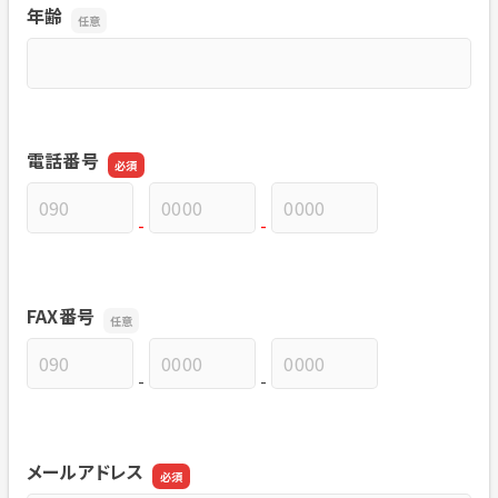
年齢
年齢
電話番号
-
-
電話番号の市外局番
電話番号の市内局番
電話番号の加入者番号
FAX番号
-
-
FAX番号の市外局番
FAX番号の市内局番
FAX番号の加入者番号
メールアドレス