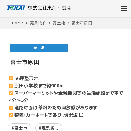
株式会社東海不動産
Home
売買物件
売土地
富士市原田
売土地
富士市原田
56坪整形地
原田小学校まで約900m
スーパーマーケットや金融機関等の生活施設まで車で
4分～5分
道路対面は茶畑のため開放感があります
物置・カーポート等あり（現況渡し）
#富士市
#現況渡し