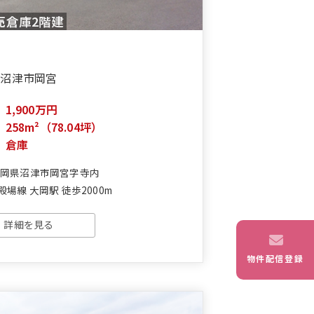
売倉庫2階建
沼津市岡宮
1,900万円
積
258m²（78.04坪）
倉庫
静岡県沼津市岡宮字寺内
殿場線 大岡駅 徒歩2000m
詳細を見る
物件配信登録