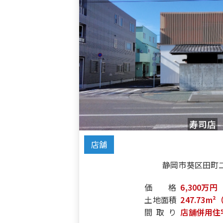
寿司店
店舗
静岡市葵区田町
価格
6,300万円
土地面積
247.73m²
間取り
店舗併用住