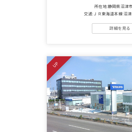
所在地:静岡県沼津
交通:ＪＲ東海道本線 沼津駅
詳細を見る
UP