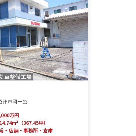
動車整備工場
沼津市岡一色
1,000万円
14.74m²（367.45坪）
場・店舗・事務所・倉庫