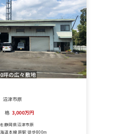
50坪の広々敷地
沼津市原
格
3,000万円
地:静岡県沼津市原
海道本線 原駅 徒歩800m