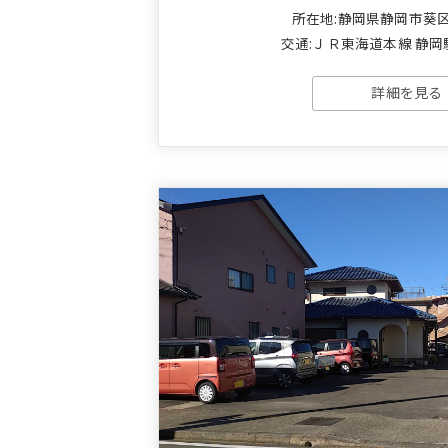
所在地:静岡県静岡市葵
交通:ＪＲ東海道本線 静岡駅
詳細を見る