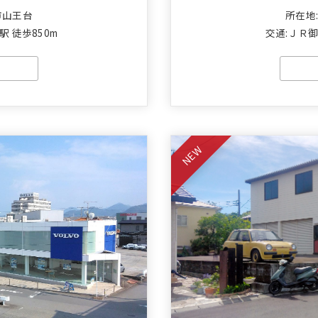
市山王台
所在地
 徒歩850m
交通:ＪＲ御
NEW