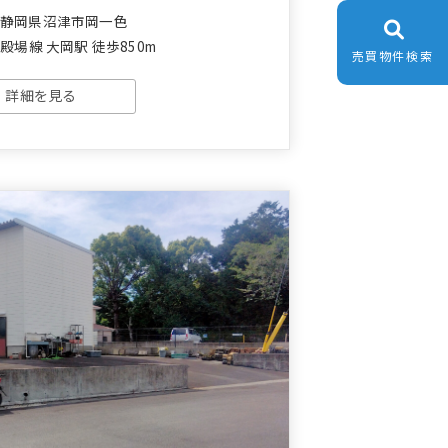
:静岡県沼津市岡一色
殿場線 大岡駅 徒歩850m
売買物件検索
詳細を見る