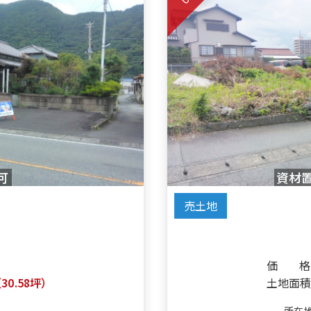
可
資材
売土地
価格
（30.58坪）
土地面
所在