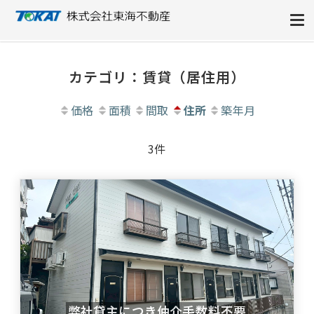
株式会社東海不動産
カテゴリ：賃貸（居住用）
価格
面積
間取
住所
築年月
3件
弊社貸主につき仲介手数料不要