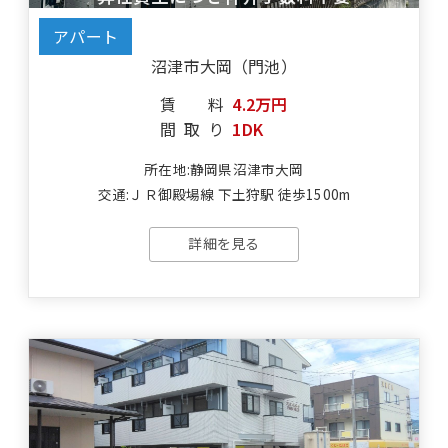
アパート
沼津市大岡（門池）
賃料
4.2万円
間取り
1DK
所在地:静岡県沼津市大岡
交通:ＪＲ御殿場線 下土狩駅 徒歩1500m
詳細を見る