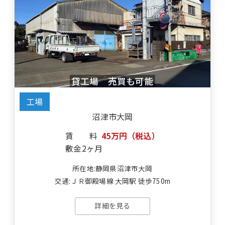
貸工場 売買も可能
工場
沼津市大岡
賃料
45万円（税込）
敷金
2ヶ月
所在地:静岡県沼津市大岡
交通:ＪＲ御殿場線 大岡駅 徒歩750m
詳細を見る