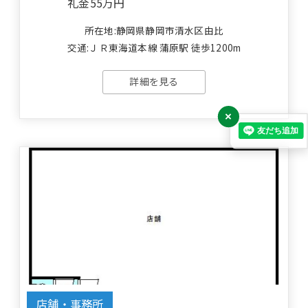
礼金
55万円
所在地:静岡県静岡市清水区由比
交通:ＪＲ東海道本線 蒲原駅 徒歩1200m
詳細を見る
×
店舗・事務所