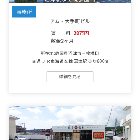
事務所
アム・大手町ビル
賃料
28万円
敷金
2ヶ月
所在地:静岡県沼津市三枚橋町
交通:ＪＲ東海道本線 沼津駅 徒歩600m
詳細を見る